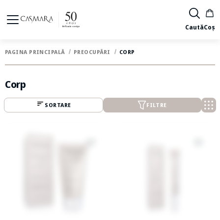
Caută
Coș
PAGINA PRINCIPALĂ
PREOCUPĂRI
CORP
Corp
SORTARE
FILTRE