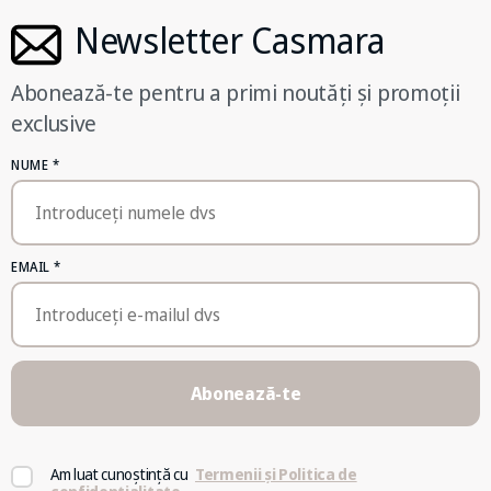
Newsletter Casmara
Abonează-te pentru a primi noutăți și promoții
exclusive
NUME
*
EMAIL
*
Abonează-te
Am luat cunoștință cu
Termenii și Politica de