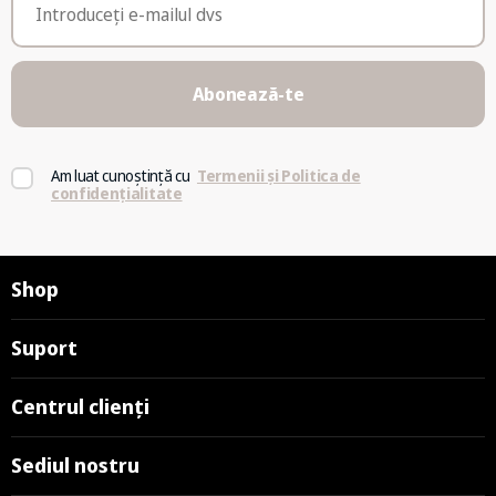
Abonează-te
Am luat cunoștință cu
Termenii și Politica de
confidențialitate
Shop
Suport
Centrul clienți
Sediul nostru