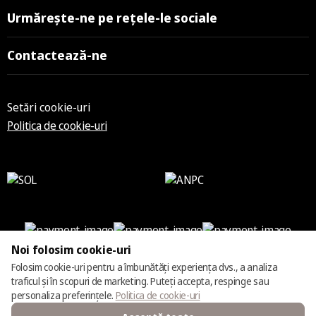
Urmărește-ne pe rețele-le sociale
Contactează-ne
Setări cookie-uri
Politica de cookie-uri
Noi folosim cookie-uri
Folosim cookie-uri pentru a îmbunătăți experiența dvs., a analiza
© 2025 – 2026 Casmara România
traficul și în scopuri de marketing. Puteți accepta, respinge sau
personaliza preferințele.
Politica de cookie-uri