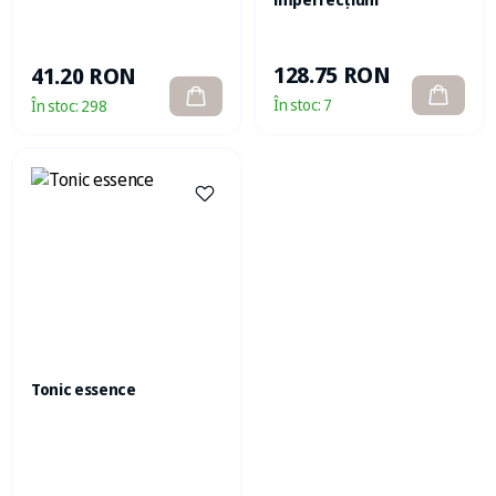
128.75 RON
41.20 RON
În stoc:
7
În stoc:
298
Tonic essence