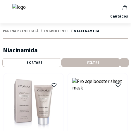
Caută
Coș
PAGINA PRINCIPALĂ
INGREDIENTE
NIACINAMIDA
Niacinamida
SORTARE
FILTRE