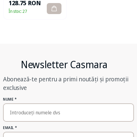
128.75 RON
În stoc:
27
Newsletter Casmara
Abonează-te pentru a primi noutăți și promoții
exclusive
NUME
*
EMAIL
*