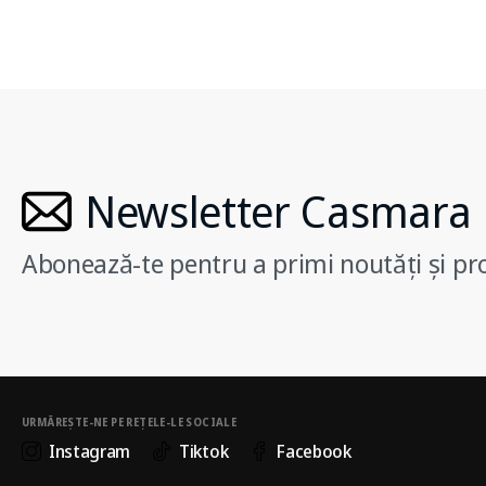
Newsletter Casmara
Abonează-te pentru a primi noutăți și pr
URMĂREȘTE-NE PE REȚELE-LE SOCIALE
Instagram
Tiktok
Facebook