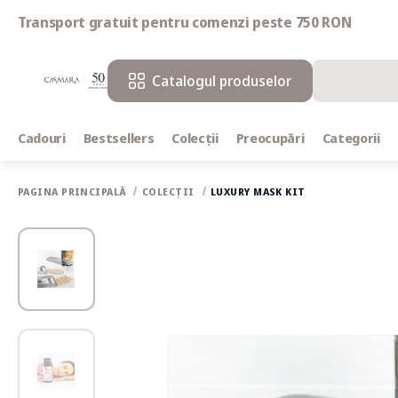
Transport gratuit pentru comenzi peste 750 RON
Catalogul produselor
Cadouri
Bestsellers
Colecții
Preocupări
Categorii
PAGINA PRINCIPALĂ
COLECȚII
LUXURY MASK KIT