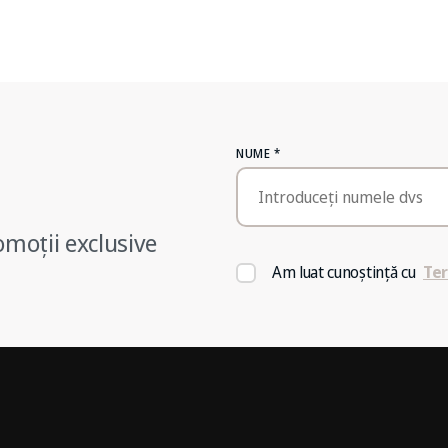
NUME
*
omoții exclusive
Am luat cunoștință cu
Ter