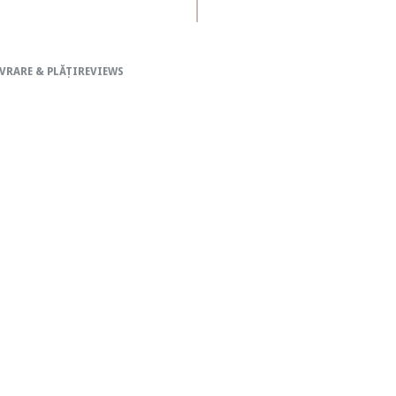
VRARE & PLĂȚI
REVIEWS