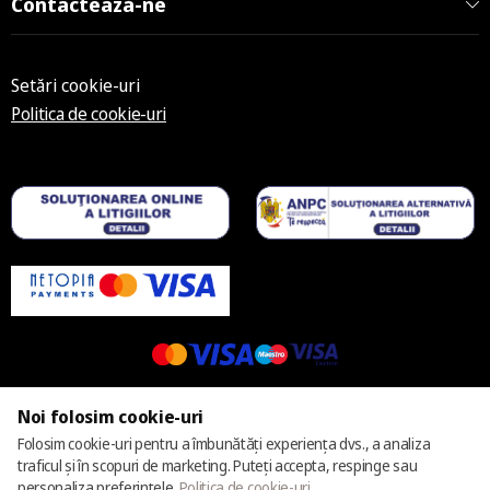
Contactează-ne
Setări cookie-uri
Politica de cookie-uri
© 2025 – 2026 Casmara România
Noi folosim cookie-uri
Folosim cookie-uri pentru a îmbunătăți experiența dvs., a analiza
traficul și în scopuri de marketing. Puteți accepta, respinge sau
personaliza preferințele.
Politica de cookie-uri