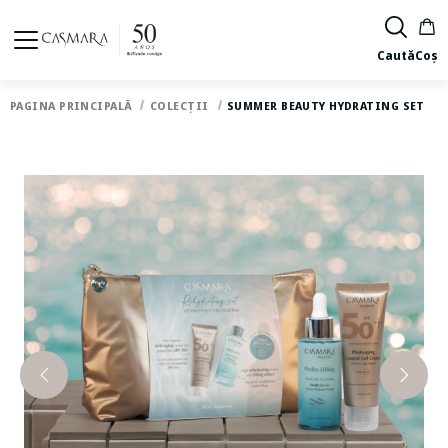
Caută
Coș
PAGINA PRINCIPALĂ
COLECȚII
SUMMER BEAUTY HYDRATING SET