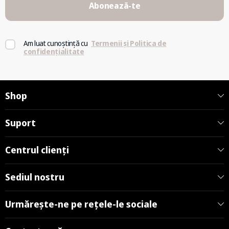
Abonează-te
Am luat cunoștință cu
Termenii și Politica de
confidențialitate
Shop
Suport
Centrul clienți
Sediul nostru
Urmărește-ne pe rețele-le sociale