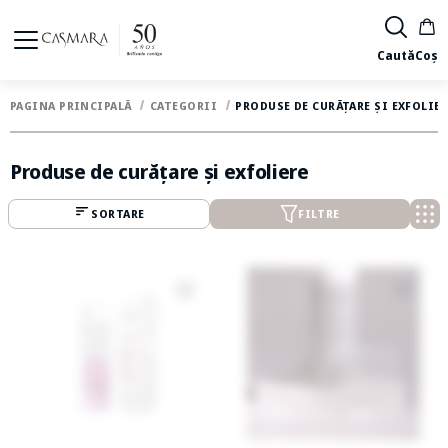
Caută
Coș
PAGINA PRINCIPALĂ
CATEGORII
PRODUSE DE CURĂȚARE ȘI EXFOLIER
Produse de curățare și exfoliere
SORTARE
FILTRE