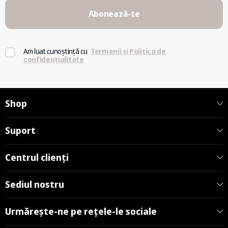
Abonează-te
Am luat cunoștință cu
Termenii și Politica de
confidențialitate
Shop
Suport
Centrul clienți
Sediul nostru
Urmărește-ne pe rețele-le sociale