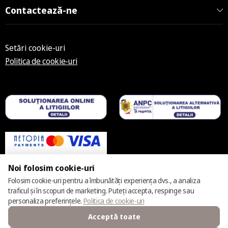
Contactează-ne
Setări cookie-uri
Politica de cookie-uri
Noi folosim cookie-uri
Folosim cookie-uri pentru a îmbunătăți experiența dvs., a analiza
traficul și în scopuri de marketing. Puteți accepta, respinge sau
© 2025 – 2026 Casmara România
personaliza preferințele.
Politica de cookie-uri
Acceptă toate